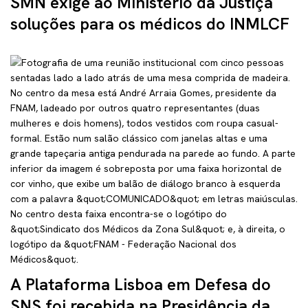
SMN exige ao Ministério da Justiça
soluções para os médicos do INMLCF
A Plataforma Lisboa em Defesa do
SNS foi recebida na Presidência da