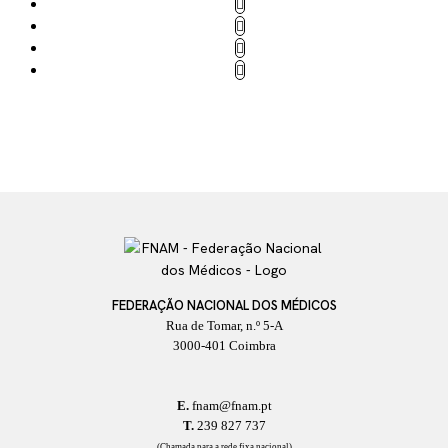
FEDERAÇÃO NACIONAL DOS MÉDICOS
Rua de Tomar, n.º 5-A
3000-401 Coimbra
E.
fnam@fnam.pt
T.
239 827 737
(Chamada para a rede fixa nacional)