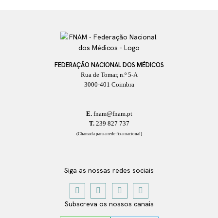
FEDERAÇÃO NACIONAL DOS MÉDICOS
Rua de Tomar, n.º 5-A
3000-401 Coimbra
E.
fnam@fnam.pt
T.
239 827 737
(Chamada para a rede fixa nacional)
Siga as nossas redes sociais
Subscreva os nossos canais