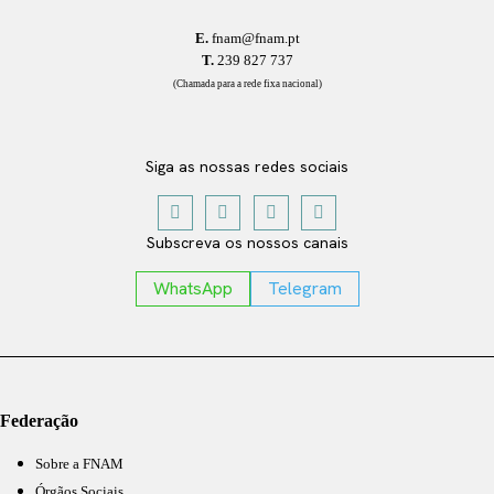
E.
fnam@fnam.pt
T.
239 827 737
(Chamada para a rede fixa nacional)
Siga as nossas redes sociais
Subscreva os nossos canais
WhatsApp
Telegram
Federação
Sobre a FNAM
Órgãos Sociais