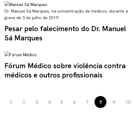
Dr. Manuel Sá Marques, na concentração de médicos, durante a
greve de 3 de julho de 2019
Pesar pelo falecimento do Dr. Manuel
Sá Marques
Fórum Médico sobre violência contra
médicos e outros profissionais
8
3
4
5
6
7
9
10