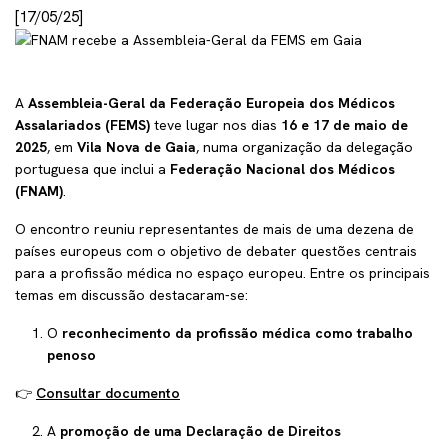
[17/05/25]
A
Assembleia-Geral da Federação Europeia dos Médicos
Assalariados (FEMS)
teve lugar nos dias
16 e 17 de maio de
2025
, em
Vila Nova de Gaia
, numa organização da delegação
portuguesa que inclui a
Federação Nacional dos Médicos
(FNAM)
.
O encontro reuniu representantes de mais de uma dezena de
países europeus com o objetivo de debater questões centrais
para a profissão médica no espaço europeu. Entre os principais
temas em discussão destacaram-se:
O
reconhecimento da profissão médica como trabalho
penoso
👉
Consultar documento
A
promoção de uma Declaração de Direitos