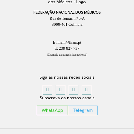
FEDERAÇÃO NACIONAL DOS MÉDICOS
Rua de Tomar, n.º 5-A
3000-401 Coimbra
E.
fnam@fnam.pt
T.
239 827 737
(Chamada para a rede fixa nacional)
Siga as nossas redes sociais
Subscreva os nossos canais
WhatsApp
Telegram