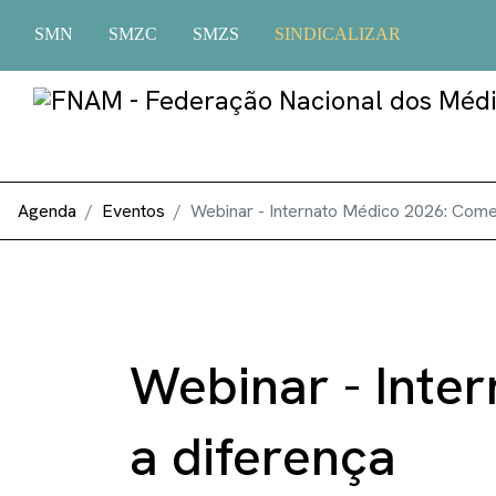
SMN
SMZC
SMZS
SINDICALIZAR
Agenda
Eventos
Webinar - Internato Médico 2026: Come
Webinar - Inte
a diferença