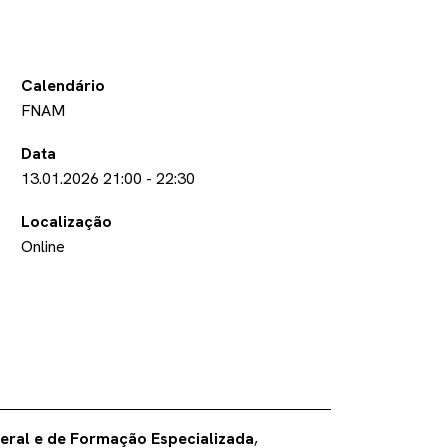
Calendário
FNAM
Data
13.01.2026
21:00
-
22:30
Localização
Online
eral e de Formação Especializada
,