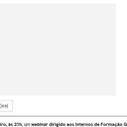
.ics)
iro, às 21h
, um
webinar
dirigido aos Internos de Formação G