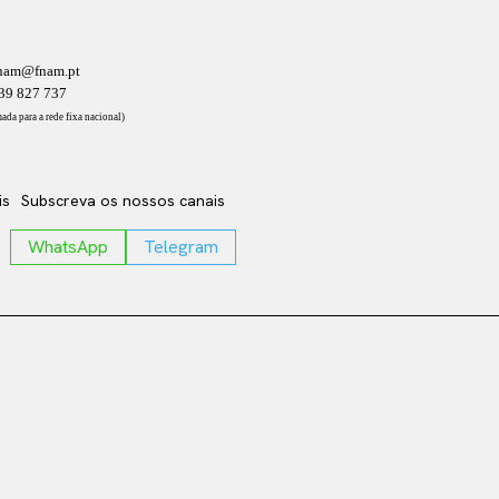
nam@fnam.pt
39 827 737
ada para a rede fixa nacional)
is
Subscreva os nossos canais
WhatsApp
Telegram