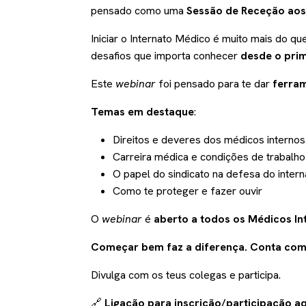
pensado como uma
Sessão de Receção aos
Iniciar o Internato Médico é muito mais do qu
desafios que importa conhecer
desde o prim
Este
webinar
foi pensado para te dar
ferram
Temas em destaque
:
Direitos e deveres dos médicos internos
Carreira médica e condições de trabalho
O papel do sindicato na defesa do intern
Como te proteger e fazer ouvir
O
webinar
é
aberto a todos os Médicos In
Começar bem faz a diferença. Conta com
Divulga com os teus colegas e participa.
🔗
Ligação para inscrição/participação
aq