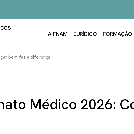
A FNAM
JURÍDICO
FORMAÇÃO
çar bem faz a diferença
rnato Médico 2026: 