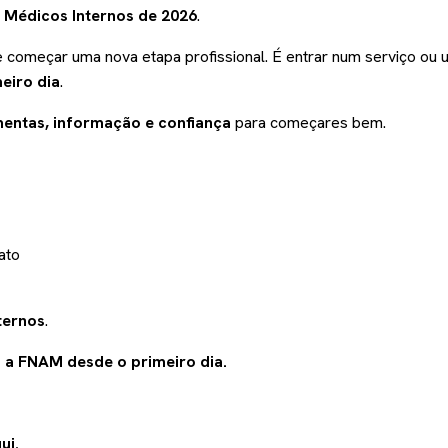
 Médicos Internos de 2026
.
e começar uma nova etapa profissional. É entrar num serviço ou u
eiro dia
.
entas, informação e confiança
para começares bem.
ato
ternos
.
 a FNAM desde o primeiro dia.
ui
.