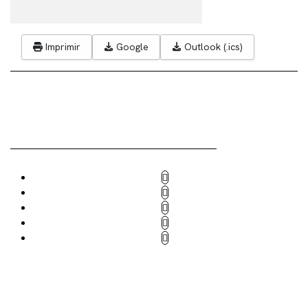
Imprimir
Google
Outlook (.ics)