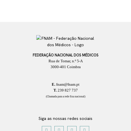
FEDERAÇÃO NACIONAL DOS MÉDICOS
Rua de Tomar, n.º 5-A
3000-401 Coimbra
E.
fnam@fnam.pt
T.
239 827 737
(Chamada para a rede fixa nacional)
Siga as nossas redes sociais