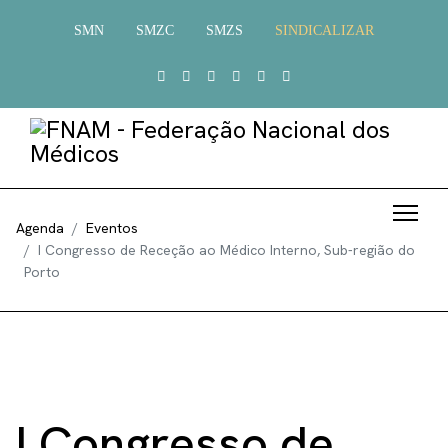
SMN
SMZC
SMZS
SINDICALIZAR
Agenda
Eventos
I Congresso de Receção ao Médico Interno, Sub-região do
Porto
I Congresso de