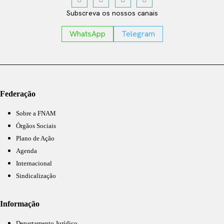
Subscreva os nossos canais
WhatsApp
Telegram
Federação
Sobre a FNAM
Órgãos Sociais
Plano de Ação
Agenda
Internacional
Sindicalização
Informação
Departamento Jurídico