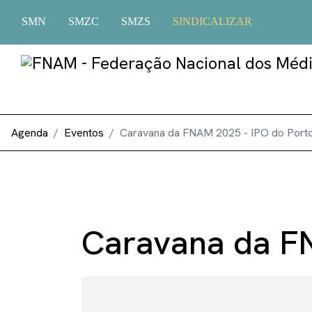
SMN
SMZC
SMZS
SINDICALIZAR
Agenda
Eventos
Caravana da FNAM 2025 - IPO do Port
Caravana da FN