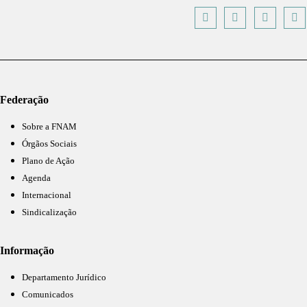
Federação
Sobre a FNAM
Órgãos Sociais
Plano de Ação
Agenda
Internacional
Sindicalização
Informação
Departamento Jurídico
Comunicados