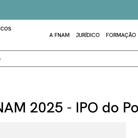
A FNAM
JURÍDICO
FORMAÇÃO
o
AM 2025 - IPO do Po