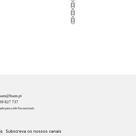
nam@fnam.pt
39 827 737
ada para a rede fixa nacional)
is
Subscreva os nossos canais