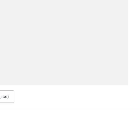
.ics)