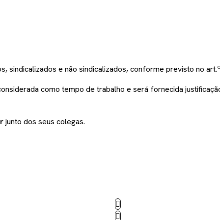
s, sindicalizados e não sindicalizados, conforme previsto no art
considerada como tempo de trabalho e será fornecida justificaç
r
junto dos seus colegas.