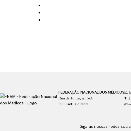
FEDERAÇÃO NACIONAL DOS MÉDICOS
E.
f
Rua de Tomar, n.º 5-A
T.
2
3000-401 Coimbra
(Cham
Siga as nossas redes socia